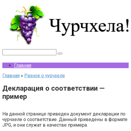
Перейти
к
контенту
Поиск:
Главная
Главная
»
Разное о чурчхеле
Декларация о соответствии —
пример
На данной странице приведен документ декларации по
чурчхеле о соответствие. Данный приведены в формате
JPG, и они служат в качестве примера.