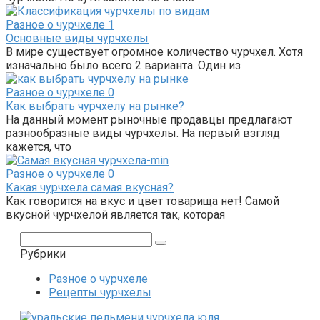
Разное о чурчхеле
1
Основные виды чурчхелы
В мире существует огромное количество чурчхел. Хотя
изначально было всего 2 варианта. Один из
Разное о чурчхеле
0
Как выбрать чурчхелу на рынке?
На данный момент рыночные продавцы предлагают
разнообразные виды чурчхелы. На первый взгляд
кажется, что
Разное о чурчхеле
0
Какая чурчхела самая вкусная?
Как говорится на вкус и цвет товарища нет! Самой
вкусной чурчхелой является так, которая
Поиск:
Рубрики
Разное о чурчхеле
Рецепты чурчхелы