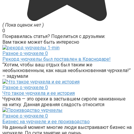
( Пока оценок нет )
0
Понравилась статья? Поделиться с друзьями:
Вам также может быть интересно
Разное о чурчхеле
0
Рекорд чурчхелы был поставлен в Краснодаре!
“Хотим, чтобы ваш отдых был таким же
необыкновенным, как наша необыкновенная чурчхела!”
– задумали
Разное о чурчхеле
0
Что такое чурчхела и ее история
Чурчхла — это орехи в застывшем сиропе нанизанные
на нитку. Данная древняя сладость относится
Разное о чурчхеле
0
Бизнес на чурчхеле и ее производство
На данный момент многие люди выстраивают бизнес на
чурчхеле. По сути занятие не очень