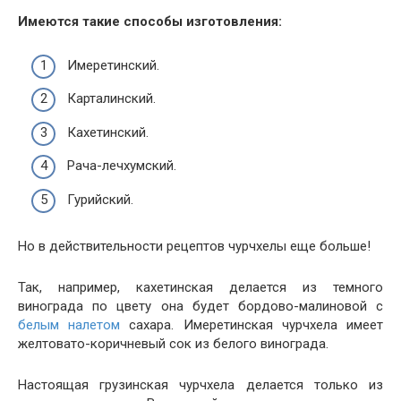
Имеются такие способы изготовления:
Имеретинский.
Карталинский.
Кахетинский.
Рача-лечхумский.
Гурийский.
Но в действительности рецептов чурчхелы еще больше!
Так, например, кахетинская делается из темного
винограда по цвету она будет бордово-малиновой с
белым налетом
сахара. Имеретинская чурчхела имеет
желтовато-коричневый сок из белого винограда.
Настоящая грузинская чурчхела делается только из