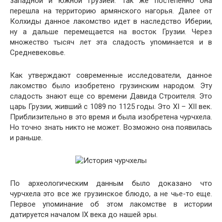
западной и южной Грузией. Так же постепенно она
перешла на территорию армянского нагорья. Далее от
Колхиды данное лакомство идет в наследство Иберии,
ну а дальше перемещается на восток Грузии. Через
множество тысяч лет эта сладость упоминается и в
Средневековье.
Как утверждают современные исследователи, данное
лакомство было изобретено грузинским народом. Эту
сладость знают еще со времени Давида Строителя. Это
царь Грузии, живший с 1089 по 1125 годы. Это XI – XII век.
Приблизительно в это время и была изобретена чурчхела.
Но точно знать никто не может. Возможно она появилась
и раньше.
По археологическим данным было доказано что
чурчхела это все же грузинское блюдо, а не чье-то еще.
Первое упоминание об этом лакомстве в истории
датируется началом IX века до нашей эры.