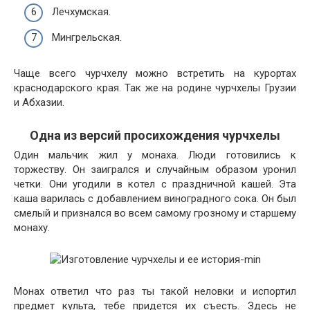
Лечхумская.
Мингрельская.
Чаще всего чурчхелу можно встретить на курортах
краснодарского края. Так же на родине чурчхелы Грузии
и Абхазии.
Одна из версий просихождения чурчхелы
Один мальчик жил у монаха. Люди готовились к
торжеству. Он заигрался и случайным образом уронил
четки. Они угодили в котел с праздничной кашей. Эта
каша варилась с добавлением виноградного сока. Он был
смелый и признался во всем самому грозному и старшему
монаху.
Монах ответил что раз ты такой неловки и испортил
предмет культа, тебе придется их съесть. Здесь не