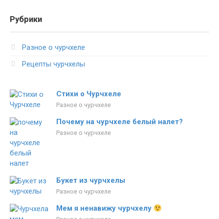
Рубрики
Разное о чурчхеле
Рецепты чурчхелы
Стихи о Чурчхеле
Разное о чурчхеле
Почему на чурчхеле белый налет?
Разное о чурчхеле
Букет из чурчхелы
Разное о чурчхеле
Мем я ненавижу чурчхелу