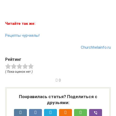
Читайте так же:
Рецепты чурчхелы!
Churchhelainfo.ru
Рейтинг
( Пока оценок нет )
0
Понравилась статья? Поделиться с
друзьями: