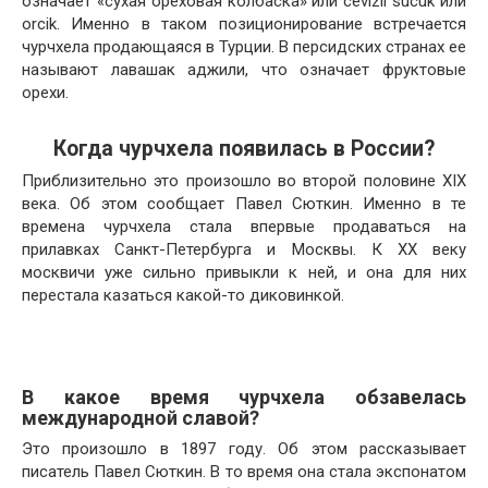
означает «сухая ореховая колбаска» или cevizli sucuk или
orcik. Именно в таком позиционирование встречается
чурчхела продающаяся в Турции. В персидских странах ее
называют лавашак аджили, что означает фруктовые
орехи.
Когда чурчхела появилась в России?
Приблизительно это произошло во второй половине XIX
века. Об этом сообщает Павел Сюткин. Именно в те
времена чурчхела стала впервые продаваться на
прилавках Санкт-Петербурга и Москвы. К XX веку
москвичи уже сильно привыкли к ней, и она для них
перестала казаться какой-то диковинкой.
В какое время чурчхела обзавелась
международной славой?
Это произошло в 1897 году. Об этом рассказывает
писатель Павел Сюткин. В то время она стала экспонатом