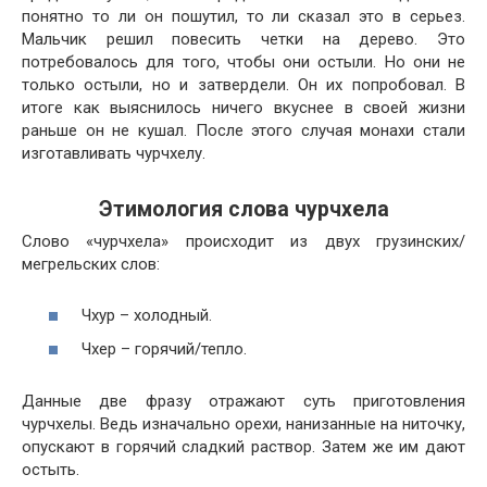
понятно то ли он пошутил, то ли сказал это в серьез.
Мальчик решил повесить четки на дерево. Это
потребовалось для того, чтобы они остыли. Но они не
только остыли, но и затвердели. Он их попробовал. В
итоге как выяснилось ничего вкуснее в своей жизни
раньше он не кушал. После этого случая монахи стали
изготавливать чурчхелу.
Этимология слова чурчхела
Слово «чурчхела» происходит из двух грузинских/
мегрельских слов:
Чхур – холодный.
Чхер – горячий/тепло.
Данные две фразу отражают суть приготовления
чурчхелы. Ведь изначально орехи, нанизанные на ниточку,
опускают в горячий сладкий раствор. Затем же им дают
остыть.