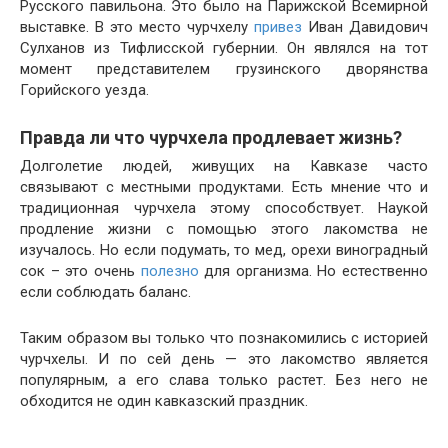
Русского павильона. Это было на Парижской Всемирной
выставке. В это место чурчхелу
привез
Иван Давидович
Сулханов из Тифлисской губернии. Он являлся на тот
момент представителем грузинского дворянства
Горийского уезда.
Правда ли что чурчхела продлевает жизнь?
Долголетие людей, живущих на Кавказе часто
связывают с местными продуктами. Есть мнение что и
традиционная чурчхела этому способствует. Наукой
продление жизни с помощью этого лакомства не
изучалось. Но если подумать, то мед, орехи виноградный
сок – это очень
полезно
для организма. Но естественно
если соблюдать баланс.
Таким образом вы только что познакомились с историей
чурчхелы. И по сей день — это лакомство является
популярным, а его слава только растет. Без него не
обходится не один кавказский праздник.