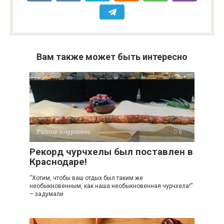
Вам также может быть интересно
Разное о чурчхеле
0
Рекорд чурчхелы был поставлен в
Краснодаре!
“Хотим, чтобы ваш отдых был таким же
необыкновенным, как наша необыкновенная чурчхела!”
– задумали